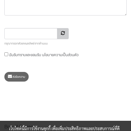
กรุณากรอกตัวเลขผลลัพธ์จากด้านบน
ฉันรับทราบและยอมรับ
นโยบายความเป็นส่วนตัว
ส่งข้อความ
Boo_X Project
เว็บไซต์นี้มีการใช้งานคุกกี้ เพื่อเพิ่มประสิทธิภาพและประสบการณ์ที่ดี