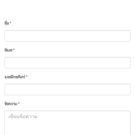
ชื่อ
*
อีเมล
*
เบอร์โทรศัพท์
*
ข้อความ
*