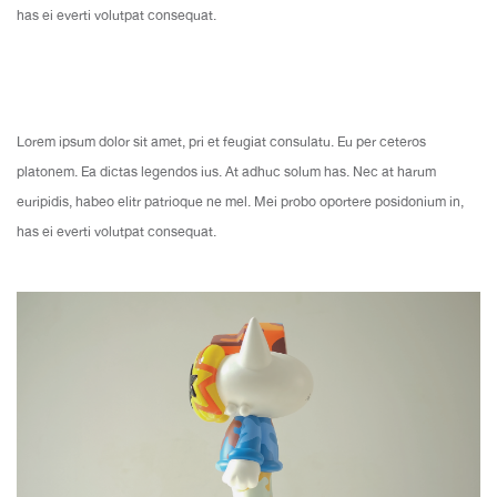
has ei everti volutpat consequat.
Lorem ipsum dolor sit amet, pri et feugiat consulatu. Eu per ceteros
platonem. Ea dictas legendos ius. At adhuc solum has. Nec at harum
euripidis, habeo elitr patrioque ne mel. Mei probo oportere posidonium in,
has ei everti volutpat consequat.