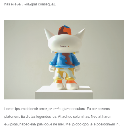
has ei everti volutpat consequat.
Lorem ipsum dolor sit amet, pri et feugiat consulatu. Eu per ceteros
platonem. Ea dictas legendos ius. At adhuc solum has. Nec at harum
euripidis, habeo elitr patrioque ne mel. Mei probo oportere posidonium in,