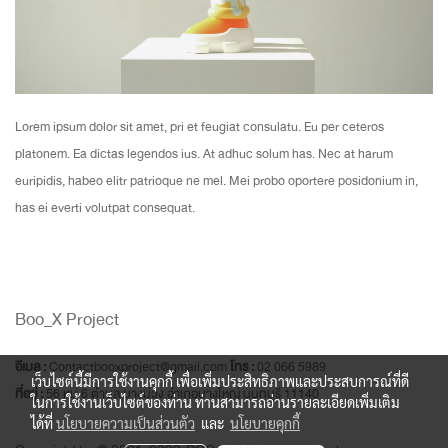
Lorem ipsum dolor sit amet, pri et feugiat consulatu. Eu per ceteros
platonem. Ea dictas legendos ius. At adhuc solum has. Nec at harum
euripidis, habeo elitr patrioque ne mel. Mei probo oportere posidonium in,
has ei everti volutpat consequat.
Boo_X Project
อีเมล :
Contactbooxproject@gmail.com
โทร :
02 066 5989
เว็บไซต์นี้มีการใช้งานคุกกี้ เพื่อเพิ่มประสิทธิภาพและประสบการณ์ที่ดี
ที่อยู่ :
56 หมู่ 6 ตำบล บางม่วง อำเภอบางใหญ่ นนทบุรี 11140
ในการใช้งานเว็บไซต์ของท่าน ท่านสามารถอ่านรายละเอียดเพิ่มเติม
ได้ที่
นโยบายความเป็นส่วนตัว
และ
นโยบายคุกกี้