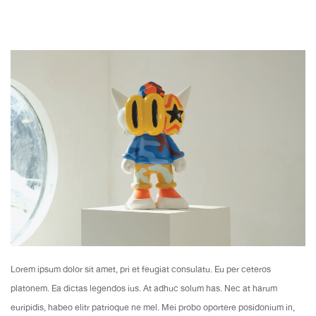
Lorem ipsum dolor sit amet, pri et feugiat consulatu. Eu per ceteros
platonem. Ea dictas legendos ius. At adhuc solum has. Nec at harum
euripidis, habeo elitr patrioque ne mel. Mei probo oportere posidonium in,