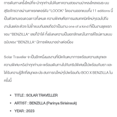
การเดินทางครั้งใหม่ที่จะนำทุกท่านไปค้นหาความสวยงามน่าหลงใหลของระบบ
สุริยจักรวาลผ่านคาแรคเตอร์ดัง “LOOOK” โดยงานออกแบบทั้ง 11 editions นี้
เป็นตัวแทนของดวงดาวทั้งหมด ความพิเศษคือการผสมเทคนิคใหม่ๆรวมไปถึง
งานในแต่ละตัวจะไม่ซ้ำแบบกันเลยถือว่าเป็นงาน one of a kind ที่เป็นงานชุดแรก
ของ “BENZILLA” เลยก็ว่าได้ ทั้งยังคงความเป็นเอกลักษณ์ในการดีไซน์ตามแบบ
ฉบับของ “BENZILLA” มีการพัฒนาอย่างต่อเนื่อง
Solar Traveller จะเป็นอีกหนึ่งผลงานที่เปิดจินตนาการพร้อมความสนุกและ
ความพิเศษ หวังว่าทุกท่านจะพร้อมเดินทางไปกับทริปพิเศษนี้ไปพร้อมกับเรา และ
ได้รับความรู้สึกที่สนุกและประสบการณ์ใหม่ๆไปพร้อมกับ BOO X BENZILLA ใน
ครั้งนี้
TITLE : SOLAR TRAVELLER
ARTIST : BENZILLA (Parinya Sirisinsuk)
YEAR : 2023