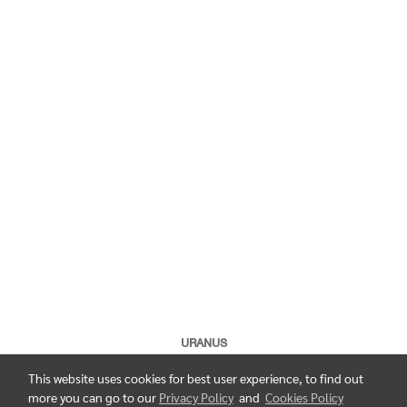
URANUS
This website uses cookies for best user experience, to find out
more you can go to our
Privacy Policy
and
Cookies Policy