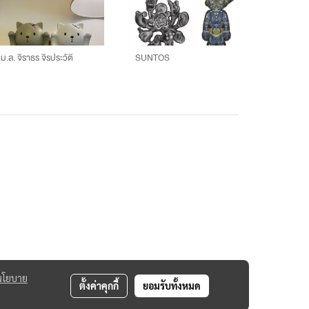
ม.ล. จิราธร จิรประวัติ
SUNTOS
นโยบาย
ตั้งค่าคุกกี้
ยอมรับทั้งหมด