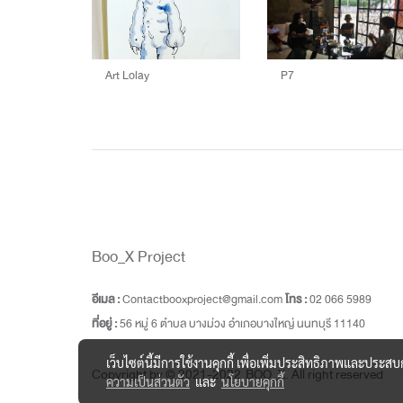
Art Lolay
P7
Boo_X Project
อีเมล :
Contactbooxproject@gmail.com
โทร :
02 066 5989
ที่อยู่ :
56 หมู่ 6 ตำบล บางม่วง อำเภอบางใหญ่ นนทบุรี 11140
เว็บไซต์นี้มีการใช้งานคุกกี้ เพื่อเพิ่มประสิทธิภาพและประส
Copyright by © 2021-2022 BOO_X. All right reserved
ความเป็นส่วนตัว
และ
นโยบายคุกกี้