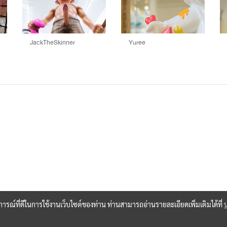
JackTheSkinner
Yuree
บการณ์ที่ดีในการใช้งานเว็บไซต์ของท่าน ท่านสามารถอ่านรายละเอียดเพิ่มเติมได้ที่